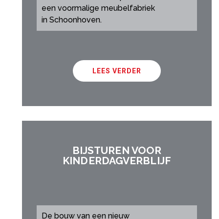
een voormalige meubelfabriek
in Schoonhoven.
LEES VERDER
BIJSTUREN VOOR
KINDERDAGVERBLIJF
De bouw van een nieuw