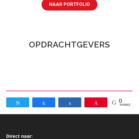
NAAR PORTFOLIO
OPDRACHTGEVERS
0
Tweet
Share
Share
Pin
SHARES
Direct naar: