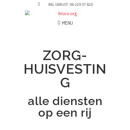
BEL GERUST: 06-229 37 820
MENU
ZORG-
HUISVESTIN
G
alle diensten
op een rij