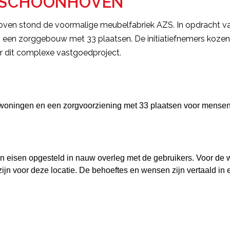
N SCHOONHOVEN
hoven stond de voormalige meubelfabriek AZS. In opdracht 
en een zorggebouw met 33 plaatsen. De initiatiefnemers
kozen
r dit complexe vastgoedproject.
re woningen en een zorgvoorziening met 33 plaatsen voor mense
n eisen opgesteld in nauw overleg met de gebruikers. Voor de 
ijn voor deze locatie. De behoeftes en wensen zijn vertaald i