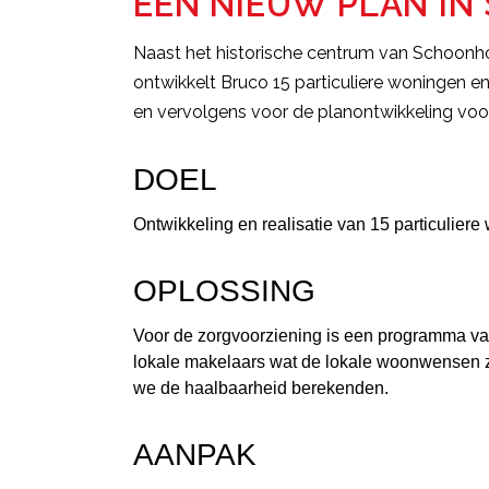
EEN NIEUW PLAN I
Naast het historische centrum van Schoon
ontwikkelt Bruco 15 particuliere woningen 
en vervolgens voor de
planontwikkeling voo
DOEL
Ontwikkeling en realisatie van 15 particulie
OPLOSSING
Voor de zorgvoorziening is een programma va
lokale makelaars wat de lokale woonwensen z
we de haalbaarheid berekenden.
AANPAK