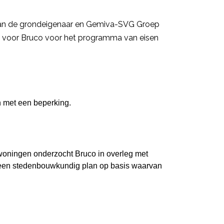
van de grondeigenaar en Gemiva-SVG Groep
 voor Bruco voor
het programma van eisen
n met een beperking.
woningen onderzocht Bruco in overleg met
n een stedenbouwkundig plan op basis waarvan