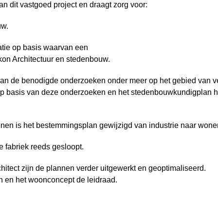
van dit vastgoed project en draagt zorg voor:
uw.
tie op basis waarvan een
on Architectuur en stedenbouw.
van de benodigde onderzoeken onder meer op het gebied van veili
 Op basis van deze onderzoeken en het stedenbouwkundigplan he
nen is het bestemmingsplan gewijzigd van industrie naar wone
e fabriek reeds gesloopt.
tect zijn de plannen verder uitgewerkt en geoptimaliseerd.
n en het woonconcept de leidraad.