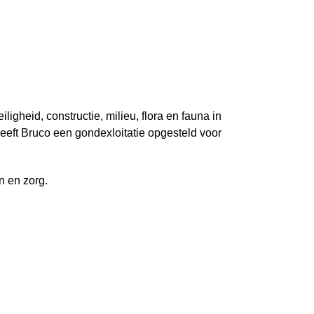
gheid, constructie, milieu, flora en fauna i
n
eft Bruco een gondexloitatie opgesteld voor
n en zorg.