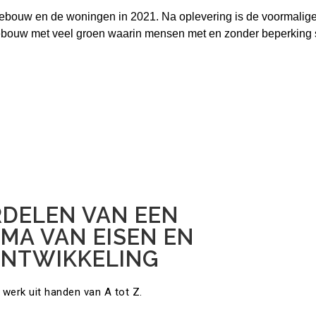
ebouw en de woningen in 2021. Na oplevering is de voormalige v
bouw met veel groen waarin mensen met en zonder beperkin
RDELEN VAN EEN
MA VAN EISEN EN
NTWIKKELING
erk uit handen van A tot Z.