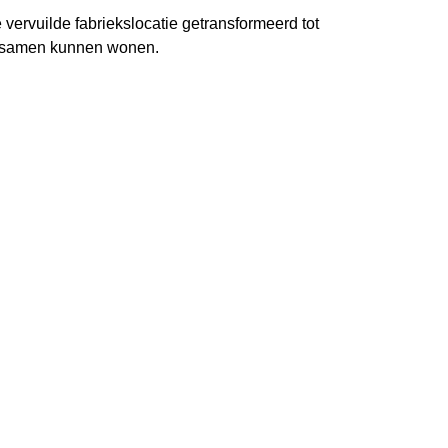
ervuilde fabriekslocatie getransformeerd tot
g samen kunnen wonen.